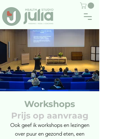
Workshops
Prijs op aanvraag
Ook geef ik workshops en lezingen
over puur en gezond eten, een