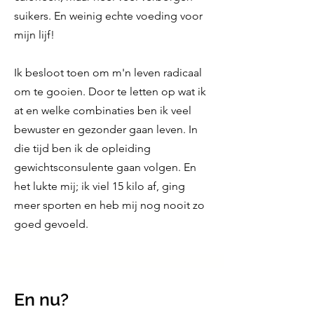
suikers. En weinig echte voeding voor
mijn lijf!
Ik besloot toen om m'n leven radicaal
om te gooien. Door te letten op wat ik
at en welke combinaties ben ik veel
bewuster en gezonder gaan leven. In
die tijd ben ik de opleiding
gewichtsconsulente gaan volgen. En
het lukte mij; ik viel 15 kilo af, ging
meer sporten en heb mij nog nooit zo
goed gevoeld.
En nu?