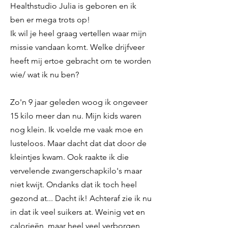
Healthstudio Julia is geboren en ik
ben er mega trots op! ​
Ik wil je heel graag vertellen waar mijn
missie vandaan komt. Welke drijfveer
heeft mij ertoe gebracht om te worden
wie/ wat ik nu ben?
Zo'n 9 jaar geleden woog ik ongeveer
15 kilo meer dan nu. Mijn kids waren
nog klein. Ik voelde me vaak moe en
lusteloos. Maar dacht dat dat door de
kleintjes kwam. Ook raakte ik die
vervelende zwangerschapkilo's maar
niet kwijt. Ondanks dat ik toch heel
gezond at... Dacht ik! Achteraf zie ik nu
in dat ik veel suikers at. Weinig vet en
calorieën, maar heel veel verborgen