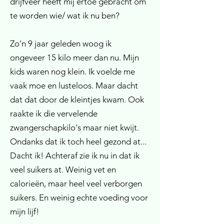
drijfveer heeft mij ertoe gebracht om
te worden wie/ wat ik nu ben?
Zo'n 9 jaar geleden woog ik
ongeveer 15 kilo meer dan nu. Mijn
kids waren nog klein. Ik voelde me
vaak moe en lusteloos. Maar dacht
dat dat door de kleintjes kwam. Ook
raakte ik die vervelende
zwangerschapkilo's maar niet kwijt.
Ondanks dat ik toch heel gezond at...
Dacht ik! Achteraf zie ik nu in dat ik
veel suikers at. Weinig vet en
calorieën, maar heel veel verborgen
suikers. En weinig echte voeding voor
mijn lijf!