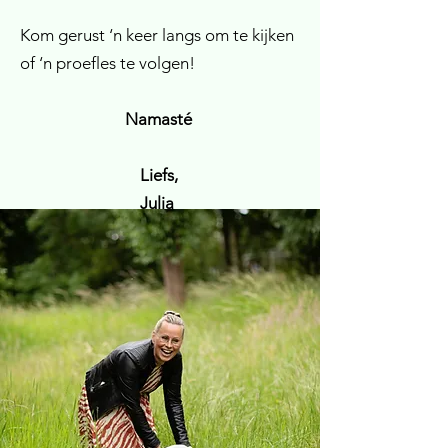
Kom gerust ‘n keer langs om te kijken
of ‘n proefles te volgen!
Namasté
Liefs,
Julia