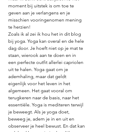
moment bij uitstek is om toe te 
geven aan je verlangens en je 
misschien vooringenomen mening 
te herzien! 
Zoals ik al zei ik hou het in dit blog 
bij yoga. Yoga kan overal en de hele 
dag door. Je hoeft niet op je mat te 
staan, wierook aan te doen en in 
een perfecte outfit allerlei capriolen 
uit te halen. Yoga gaat om je 
ademhaling, maar dat geldt 
eigenlijk voor het leven in het 
algemeen. Het gaat vooral om 
terugkeren naar de basis, naar het 
essentiële. Yoga is mediteren terwijl 
je beweegt. Als je yoga doet, 
beweeg je, adem je in en uit en 
observeer je heel bewust. En dat kan 