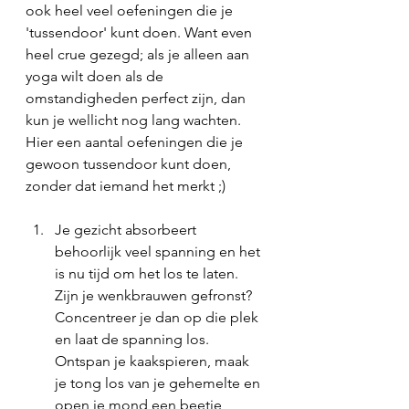
ook heel veel oefeningen die je 
'tussendoor' kunt doen. Want even 
heel crue gezegd; als je alleen aan 
yoga wilt doen als de 
omstandigheden perfect zijn, dan 
kun je wellicht nog lang wachten. 
Hier een aantal oefeningen die je 
gewoon tussendoor kunt doen, 
zonder dat iemand het merkt ;)
Je gezicht absorbeert 
behoorlijk veel spanning en het 
is nu tijd om het los te laten. 
Zijn je wenkbrauwen gefronst? 
Concentreer je dan op die plek 
en laat de spanning los. 
Ontspan je kaakspieren, maak 
je tong los van je gehemelte en 
open je mond een beetje