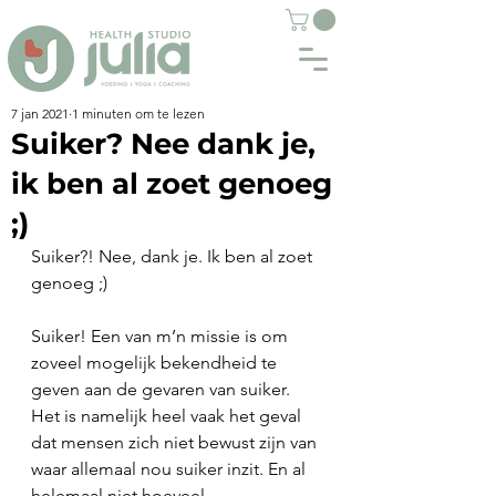
7 jan 2021
1 minuten om te lezen
Suiker? Nee dank je,
ik ben al zoet genoeg
;)
Suiker?! Nee, dank je. Ik ben al zoet 
genoeg ;)
Suiker! Een van m’n missie is om 
zoveel mogelijk bekendheid te 
geven aan de gevaren van suiker. 
Het is namelijk heel vaak het geval 
dat mensen zich niet bewust zijn van 
waar allemaal nou suiker inzit. En al 
helemaal niet hoeveel. 