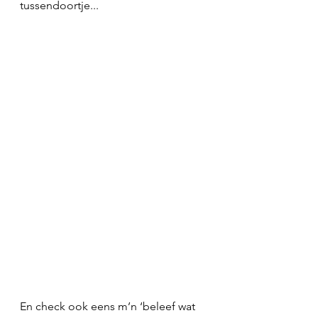
tussendoortje...  
En check ook eens m’n ‘beleef wat 