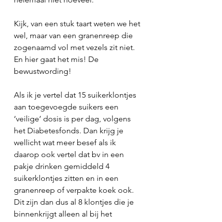
Kijk, van een stuk taart weten we het 
wel, maar van een granenreep die 
zogenaamd vol met vezels zit niet. 
En hier gaat het mis! De 
bewustwording!
Als ik je vertel dat 15 suikerklontjes 
aan toegevoegde suikers een 
‘veilige’ dosis is per dag, volgens 
het Diabetesfonds. Dan krijg je 
wellicht wat meer besef als ik 
daarop ook vertel dat bv in een 
pakje drinken gemiddeld 4 
suikerklontjes zitten en in een 
granenreep of verpakte koek ook. 
Dit zijn dan dus al 8 klontjes die je 
binnenkrijgt alleen al bij het 