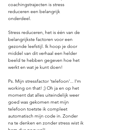
coachingstrajecten is stress 
reduceren een belangrijk 
onderdeel.  
Stress reduceren, het is één van de 
belangrijkste factoren voor een 
gezonde leefstijl. Ik hoop je door 
middel van dit verhaal een helder 
beeld te hebben gegeven hoe het 
werkt en wat je kunt doen!  
Ps. Mijn stressfactor 'telefoon'... I'm 
working on that! ;) Oh ja en op het 
moment dat alles uiteindelijk weer 
goed was gekomen met mijn 
telefoon toetste ik compleet 
automatisch mijn code in. Zonder 
na te denken en zonder stress wist ik 
hem dus nog wel! 