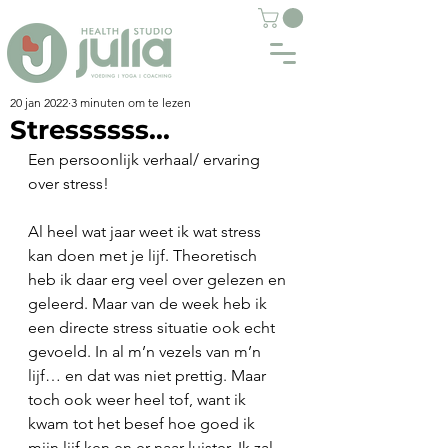
20 jan 2022
3 minuten om te lezen
Stressssss...
Een persoonlijk verhaal/ ervaring 
over stress!
Al heel wat jaar weet ik wat stress 
kan doen met je lijf. Theoretisch 
heb ik daar erg veel over gelezen en 
geleerd. Maar van de week heb ik 
een directe stress situatie ook echt 
gevoeld. In al m’n vezels van m’n 
lijf… en dat was niet prettig. Maar 
toch ook weer heel tof, want ik 
kwam tot het besef hoe goed ik 
mijn lijf ken en er naar luister. Ik zal 