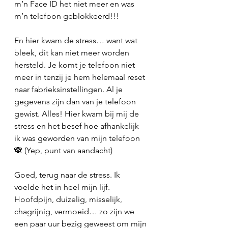
m’n Face ID het niet meer en was 
m’n telefoon geblokkeerd!!! 
En hier kwam de stress… want wat 
bleek, dit kan niet meer worden 
hersteld. Je komt je telefoon niet 
meer in tenzij je hem helemaal reset 
naar fabrieksinstellingen. Al je 
gegevens zijn dan van je telefoon 
gewist. Alles! Hier kwam bij mij de 
stress en het besef hoe afhankelijk 
ik was geworden van mijn telefoon 
🙈 (Yep, punt van aandacht)
Goed, terug naar de stress. Ik 
voelde het in heel mijn lijf. 
Hoofdpijn, duizelig, misselijk, 
chagrijnig, vermoeid… zo zijn we 
een paar uur bezig geweest om mijn 