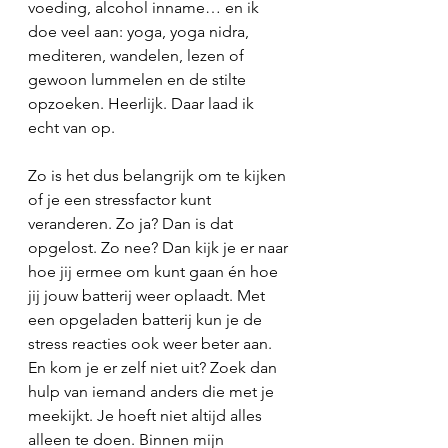
voeding, alcohol inname… en ik 
doe veel aan: yoga, yoga nidra, 
mediteren, wandelen, lezen of 
gewoon lummelen en de stilte 
opzoeken. Heerlijk. Daar laad ik 
echt van op.
Zo is het dus belangrijk om te kijken 
of je een stressfactor kunt 
veranderen. Zo ja? Dan is dat 
opgelost. Zo nee? Dan kijk je er naar 
hoe jij ermee om kunt gaan én hoe 
jij jouw batterij weer oplaadt. Met 
een opgeladen batterij kun je de 
stress reacties ook weer beter aan. 
En kom je er zelf niet uit? Zoek dan 
hulp van iemand anders die met je 
meekijkt. Je hoeft niet altijd alles 
alleen te doen. Binnen mijn 