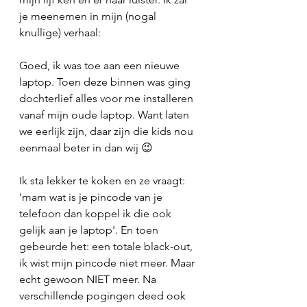
je meenemen in mijn (nogal 
knullige) verhaal:
Goed, ik was toe aan een nieuwe 
laptop. Toen deze binnen was ging 
dochterlief alles voor me installeren 
vanaf mijn oude laptop. Want laten 
we eerlijk zijn, daar zijn die kids nou 
eenmaal beter in dan wij 😉
Ik sta lekker te koken en ze vraagt: 
'mam wat is je pincode van je 
telefoon dan koppel ik die ook 
gelijk aan je laptop'. En toen 
gebeurde het: een totale black-out, 
ik wist mijn pincode niet meer. Maar 
echt gewoon NIET meer. Na 
verschillende pogingen deed ook 