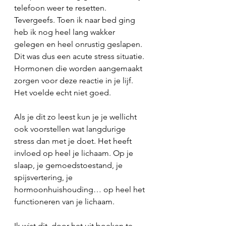
telefoon weer te resetten. 
Tevergeefs. Toen ik naar bed ging 
heb ik nog heel lang wakker 
gelegen en heel onrustig geslapen. 
Dit was dus een acute stress situatie. 
Hormonen die worden aangemaakt 
zorgen voor deze reactie in je lijf. 
Het voelde echt niet goed. 
Als je dit zo leest kun je je wellicht 
ook voorstellen wat langdurige 
stress dan met je doet. Het heeft 
invloed op heel je lichaam. Op je 
slaap, je gemoedstoestand, je 
spijsvertering, je 
hormoonhuishouding… op heel het 
functioneren van je lichaam. 
Ik wist dit, door het uit boeken te 