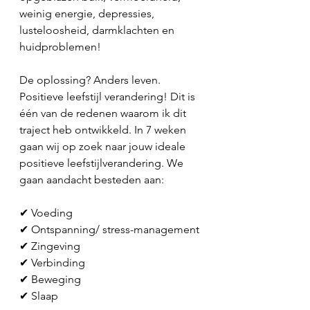
weinig energie, depressies, 
lusteloosheid, darmklachten en 
huidproblemen! 
De oplossing? Anders leven. 
Positieve leefstijl verandering! Dit is 
één van de redenen waarom ik dit 
traject heb ontwikkeld. In 7 weken 
gaan wij op zoek naar jouw ideale 
positieve leefstijlverandering. We 
gaan aandacht besteden aan:
✔︎ Voeding 
✔︎ Ontspanning/ stress-management 
✔︎ Zingeving
✔︎ Verbinding 
✔︎ Beweging 
✔︎ Slaap