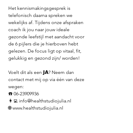
Het kennismakingsgesprek is 
telefonisch daarna spreken we 
wekelijks af. Tijdens onze afspraken 
coach ik jou naar jouw ideale 
gezonde leefstijl met aandacht voor 
de 6 pijlers die je hierboven hebt 
gelezen. De focus ligt op vitaal, fit, 
gelukkig en gezond zijn/ worden! 
Voelt dit als een 𝗝𝗔? Neem dan 
contact met mij op via één van deze 
wegen:
☎️ 06-23909936
👩‍💻 info@healthstudiojulia.nl
🌐 www.healthstudiojulia.nl