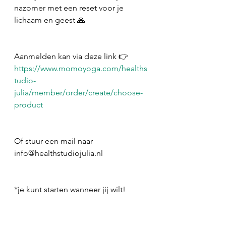
nazomer met een reset voor je 
lichaam en geest 🙏
Aanmelden kan via deze link 👉 
https://www.momoyoga.com/healths
tudio-
julia/member/order/create/choose-
product
Of stuur een mail naar 
info@healthstudiojulia.nl 
*je kunt starten wanneer jij wilt! 