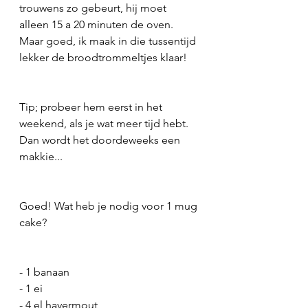
trouwens zo gebeurt, hij moet 
alleen 15 a 20 minuten de oven. 
Maar goed, ik maak in die tussentijd 
lekker de broodtrommeltjes klaar! 
Tip; probeer hem eerst in het 
weekend, als je wat meer tijd hebt. 
Dan wordt het doordeweeks een 
makkie... 
Goed! Wat heb je nodig voor 1 mug 
cake?
- 1 banaan
- 1 ei
- 4 el havermout 