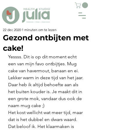
22 dec 2020
1 minuten om te lezen
Gezond ontbijten met
cake!
Yessss. Dit is op dit moment echt 
een van mijn favo ontbijtjes. Mug 
cake van havermout, banaan en ei. 
Lekker warm in deze tijd van het jaar. 
Daar heb ik altijd behoefte aan als 
het buiten kouder is. Je maakt dit in 
een grote mok, vandaar dus ook de 
naam mug cake ;)
Het kost wellicht wat meer tijd, maar 
dat is het dubbel en dwars waard. 
Dat beloof ik. Het klaarmaken is 