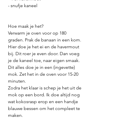
- snufje kaneel
Hoe maak je het?
Verwarm je oven voor op 180 
graden. Prak de banaan in een kom. 
Hier doe je het ei en de havermout 
bij. Dit roer je even door. Dan voeg 
je de kaneel toe, naar eigen smaak.
Dit alles doe je in een (ingevette) 
mok. Zet het in de oven voor 15-20 
minuten. 
Zodra het klaar is schep je het uit de 
mok op een bord. Ik doe altijd nog 
wat kokosrasp erop en een handje 
blauwe bessen om het compleet te 
maken.